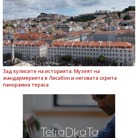
Зад кулисите на историята: Музеят на
жандармерията в Лисабон и неговата скрита
панорамна тераса