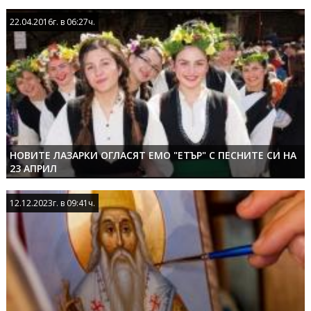
22.04.2016г. в 06:27ч.
22.04.2016г. в 06:27ч.
НОВИТЕ ЛАЗАРКИ ОГЛАСЯТ ЕМО "ЕТЪР" С ПЕСНИТЕ СИ НА
23 АПРИЛ
12.12.2023г. в 09:41ч.
12.12.2023г. в 09:41ч.