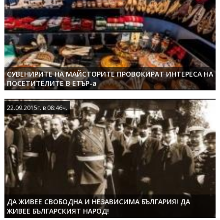
СУВЕНИРИТЕ НА МАЙСТОРИТЕ ПРОВОКИРАТ ИНТЕРЕСА НА
ПОСЕТИТЕЛИТЕ В ЕТЪР-а
22.09.2015г. в 08:46ч.
22.09.2015г. в 08:46ч.
ДА ЖИВЕЕ СВОБОДНА И НЕЗАВИСИМА БЪЛГАРИЯ! ДА
ЖИВЕЕ БЪЛГАРСКИЯТ НАРОД!