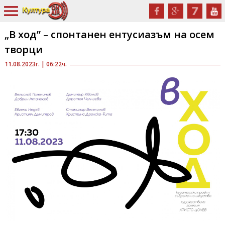
„В ход” – спонтанен ентусиазъм на осем
творци
11.08.2023г. | 06:22ч.