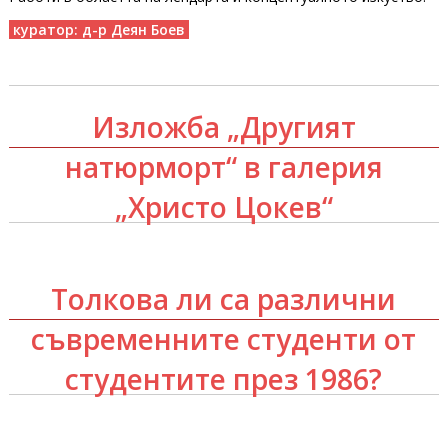
куратор: д-р Деян Боев
Изложба „Другият
натюрморт“ в галерия
„Христо Цокев“
Толкова ли са различни
съвременните студенти от
студентите през 1986?