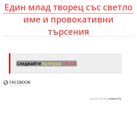
Един млад творец със светло
име и провокативни
търсения
Следвайте
Култура
ON AIR