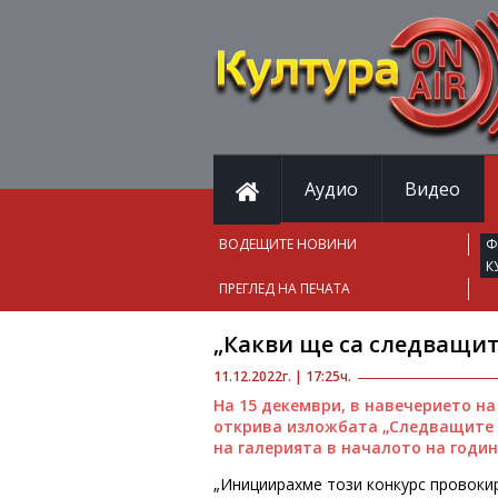
Аудио
Видео
ВОДЕЩИТЕ НОВИНИ
Ф
К
ПРЕГЛЕД НА ПЕЧАТА
„Какви ще са следващит
11.12.2022г. | 17:25ч.
На 15 декември, в навечерието на
открива изложбата „Следващите 2
на галерията в началото на годин
„Инициирахме този конкурс провокир