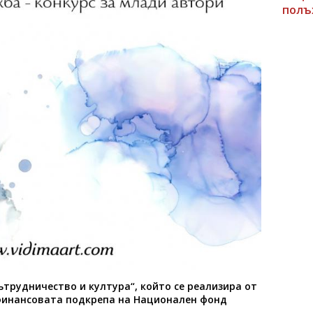
полъ
ътрудничество и култура“, който се реализира от
финансовата подкрепа на Национален фонд