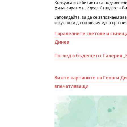
Конкурса и събитието са подкрепени
финансират от „Идеал Стандарт - В
Заповядайте, за да се запознаем за
изкуство и да споделим една празни
Паралелните светове и сънища
Динев
Поглед в бъдещето: Галерия „
Вижте картините на Георги Дин
впечатляващи