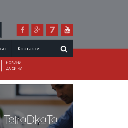
иво
Контакти
НОВИНИ
ДА СИ №1