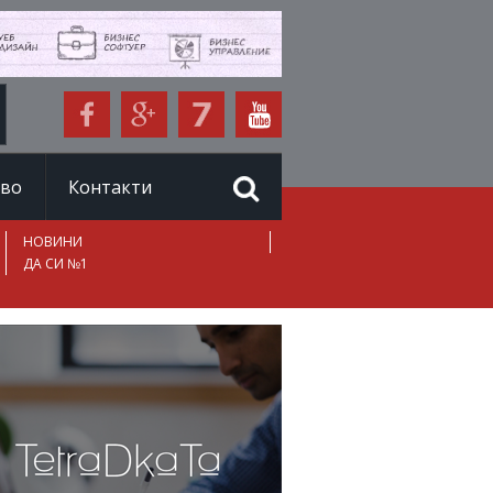
иво
Контакти
НОВИНИ
ДА СИ №1