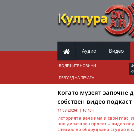
Аудио
Видео
ВОДЕЩИТЕ НОВИНИ
Ф
К
ПРЕГЛЕД НА ПЕЧАТА
Когато музеят започне 
собствен видео подкаст
11.03.2026г. | 16:40ч.
Историята вече има и свой глас. 
нов дигитален проект – видео под
специално оборудвано студио в с