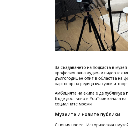
За създаването на подкаста в музея
професионална аудио- и видеотехник
дългогодишен опит в областта на ф
партньор на редица културни и твор
Амбицията на екипа е да публикува
бъде достъпно в YouTube канала на 
социалните мрежи.
Музеите и новите публики
С новия проект Историческият музе