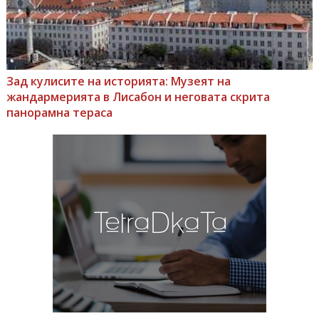
Зад кулисите на историята: Музеят на
жандармерията в Лисабон и неговата скрита
панорамна тераса