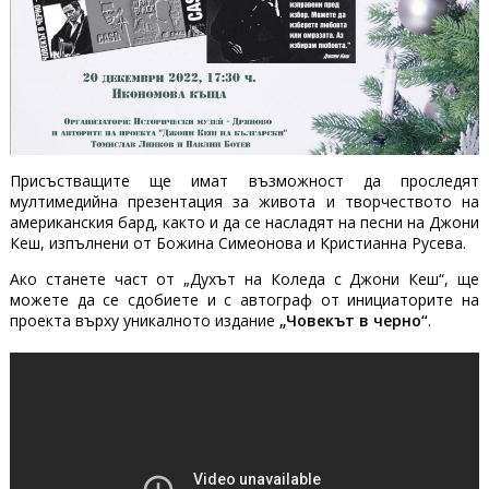
Присъстващите ще имат възможност да проследят
мултимедийна презентация за живота и творчеството на
американския бард, както и да се насладят на песни на Джони
Кеш, изпълнени от Божина Симеонова и Кристианна Русева.
Ако станете част от „Духът на Коледа с Джони Кеш“, ще
можете да се сдобиете и с автограф от инициаторите на
проекта върху уникалното издание
„Човекът в черно“
.