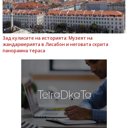
Зад кулисите на историята: Музеят на
жандармерията в Лисабон и неговата скрита
панорамна тераса