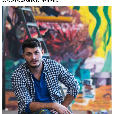
докоснем, да се потопим в него.