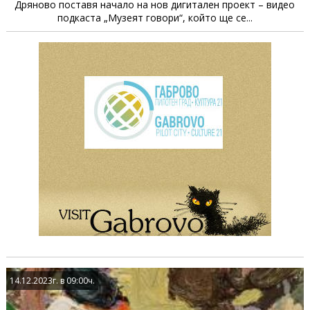
Дряново поставя начало на нов дигитален проект – видео
подкаста „Музеят говори“, който ще се...
14.12.2023г. в 09:00ч.