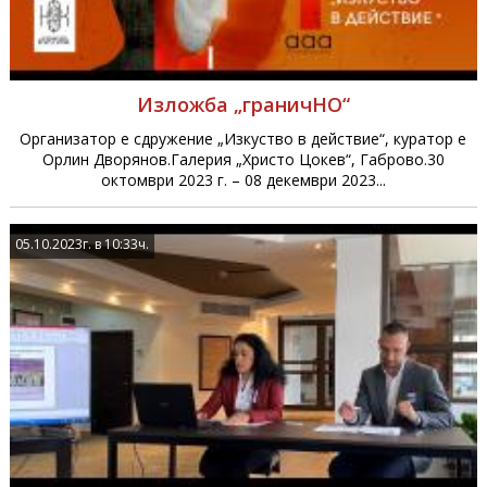
Изложба „граничНО“
Организатор е сдружение „Изкуство в действие“, куратор е
Орлин Дворянов.Галерия „Христо Цокев“, Габрово.30
октомври 2023 г. – 08 декември 2023...
05.10.2023г. в 10:33ч.