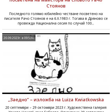
Стоянов
Последното голямо юбилейно честване посветено на
писателя Рачо Стоянов е на 6.Х.1983 г. Тогава в Дряново се
провежда Национална сесия по случай 100...
20.09.2023г. в 09:53ч.
„Заедно“ – изложба на Luiza Kwiatkowska
20 септември – 29 октомври 2023 г. Художествена галерия