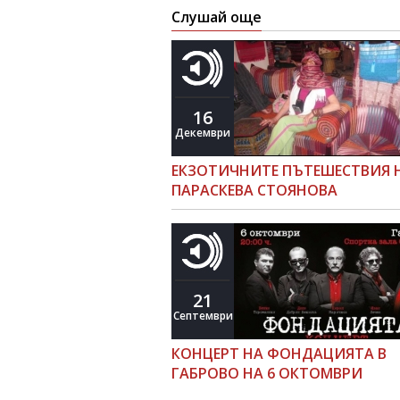
Слушай още
16
Декември
ЕКЗОТИЧНИТЕ ПЪТЕШЕСТВИЯ 
ПАРАСКЕВА СТОЯНОВА
21
Септември
КОНЦЕРТ НА ФОНДАЦИЯТА В
ГАБРОВО НА 6 ОКТОМВРИ