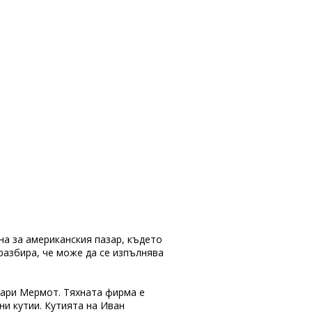
на за американския пазар, където
 разбира, че може да се изпълнява
кари Мермот. Тяхната фирма е
ни кутии. Кутията на Иван