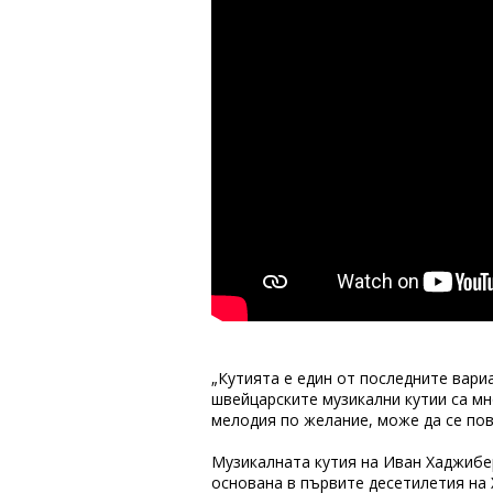
„Кутията е един от последните вари
швейцарските музикални кутии са мно
мелодия по желание, може да се пов
Музикалната кутия на Иван Хаджибе
основана в първите десетилетия на Х