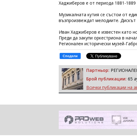
Хаджиберов е от периода 1881-1889 
Музикалната кутия се състои от еди
възпроизвеждат мелодиите. Дискът 
Иван Хаджиберов е известен като но
Преди да закупи оркестриона в начал
Регионален исторически музей-Габро
Сподели
Партньор:
РЕГИОНАЛЕН
Брой публикации:
65 а
Всички публикации на а