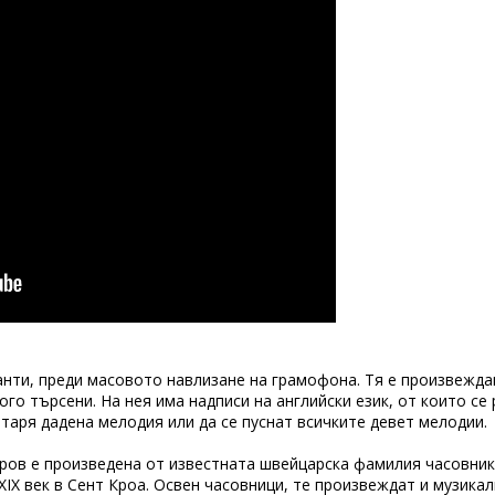
анти, преди масовото навлизане на грамофона. Тя е произвежда
го търсени. На нея има надписи на английски език, от които се
таря дадена мелодия или да се пуснат всичките девет мелодии.
ров е произведена от известната швейцарска фамилия часовни
ІХ век в Сент Кроа. Освен часовници, те произвеждат и музикал