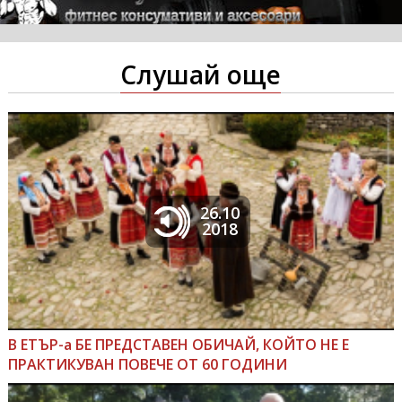
Слушай още
26.10
2018
В ЕТЪР-а БЕ ПРЕДСТАВЕН ОБИЧАЙ, КОЙТО НЕ Е
ПРАКТИКУВАН ПОВЕЧЕ ОТ 60 ГОДИНИ