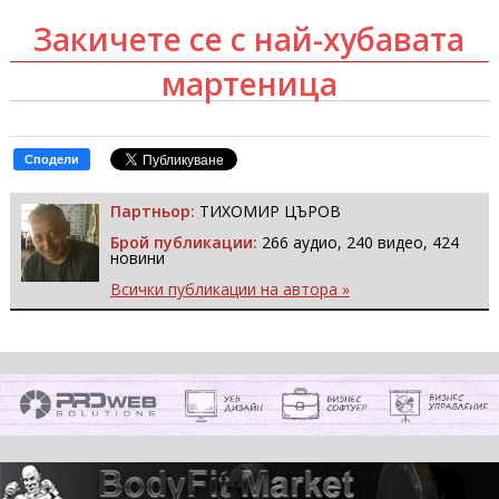
Закичете се с най-хубавата
мартеница
Сподели
Партньор:
ТИХОМИР ЦЪРОВ
Брой публикации:
266 аудио, 240 видео, 424
новини
Всички публикации на автора »