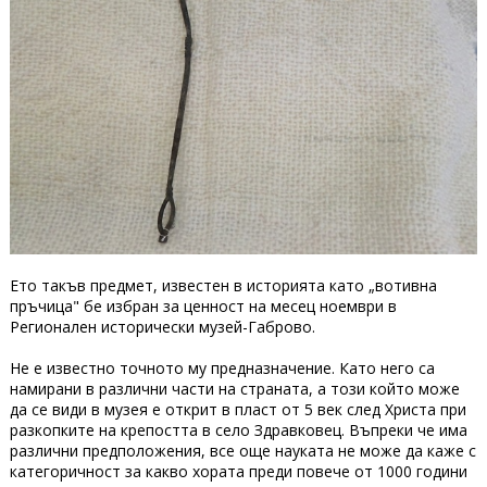
Ето такъв предмет, известен в историята като „вотивна
пръчица" бе избран за ценност на месец ноември в
Регионален исторически музей-Габрово.
Не е известно точното му предназначение. Като него са
намирани в различни части на страната, а този който може
да се види в музея е открит в пласт от 5 век след Христа при
разкопките на крепостта в село Здравковец. Въпреки че има
различни предположения, все още науката не може да каже с
категоричност за какво хората преди повече от 1000 години