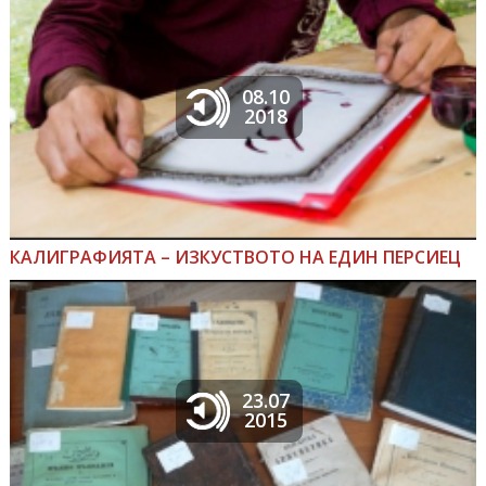
08.10
2018
КАЛИГРАФИЯТА – ИЗКУСТВОТО НА ЕДИН ПЕРСИЕЦ
23.07
2015