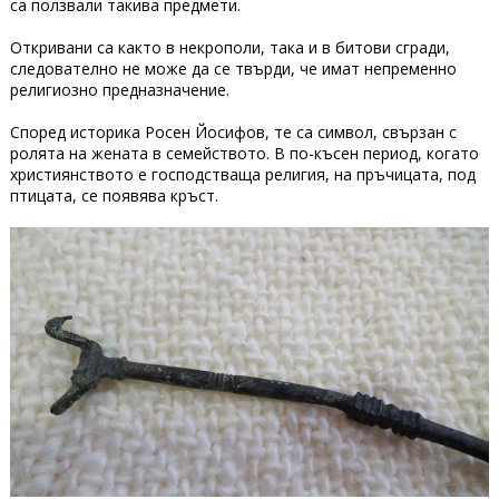
са ползвали такива предмети.
Откривани са както в некрополи, така и в битови сгради,
следователно не може да се твърди, че имат непременно
религиозно предназначение.
Според историка Росен Йосифов, те са символ, свързан с
ролята на жената в семейството. В по-късен период, когато
християнството е господстваща религия, на пръчицата, под
птицата, се появява кръст.