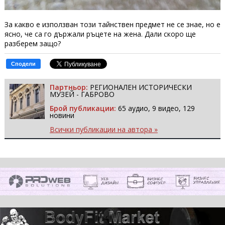
За какво е използван този тайнствен предмет не се знае, но е
ясно, че са го държали ръцете на жена. Дали скоро ще
разберем защо?
Сподели
Партньор:
РЕГИОНАЛЕН ИСТОРИЧЕСКИ
МУЗЕЙ - ГАБРОВО
Брой публикации:
65 аудио, 9 видео, 129
новини
Всички публикации на автора »