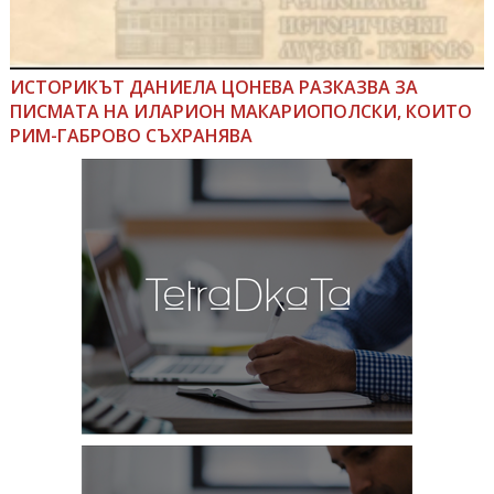
ИСТОРИКЪТ ДАНИЕЛА ЦОНЕВА РАЗКАЗВА ЗА
ПИСМАТА НА ИЛАРИОН МАКАРИОПОЛСКИ, КОИТО
РИМ-ГАБРОВО СЪХРАНЯВА