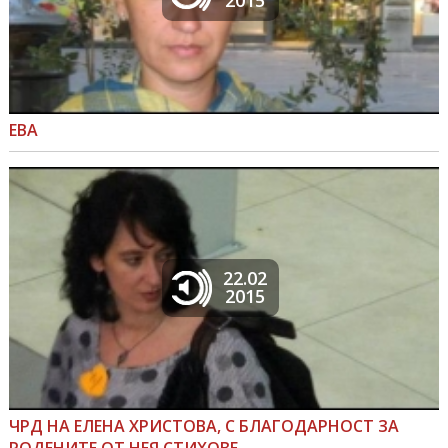
2015
ЕВА
22.02
2015
ЧРД НА ЕЛЕНА ХРИСТОВА, С БЛАГОДАРНОСТ ЗА
РОДЕНИТЕ ОТ НЕЯ СТИХОВЕ