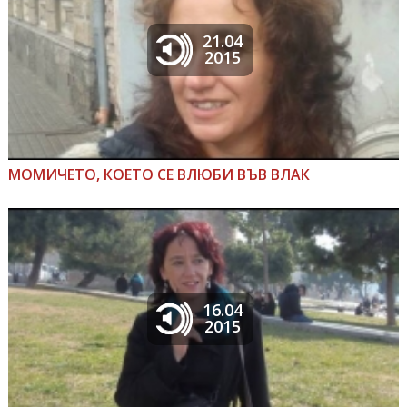
21.04
2015
МОМИЧЕТО, КОЕТО СЕ ВЛЮБИ ВЪВ ВЛАК
16.04
2015