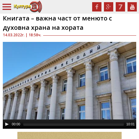
Книгата – важна част от менюто с
духовна храна на хората
14.03.2022г. | 18:58ч.
00:00
10:01