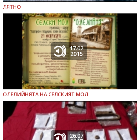
ЛЯТНО
17.02
2015
ОЛЕЛИЙНЯТА НА СЕЛСКИЯТ МОЛ
26.07