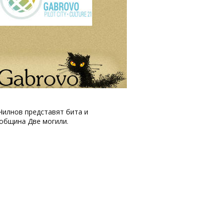
 Чилнов представят бита и
, община Две могили.