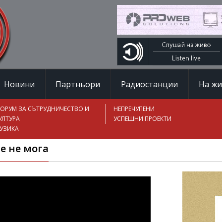
Новини
Партньори
Радиостанции
На ж
ОРУМ ЗА СЪТРУДНИЧЕСТВО И
НЕПРЕЧУПЕНИ
УЛТУРА
УСПЕШНИ ПРОЕКТИ
УЗИКА
бе не мога