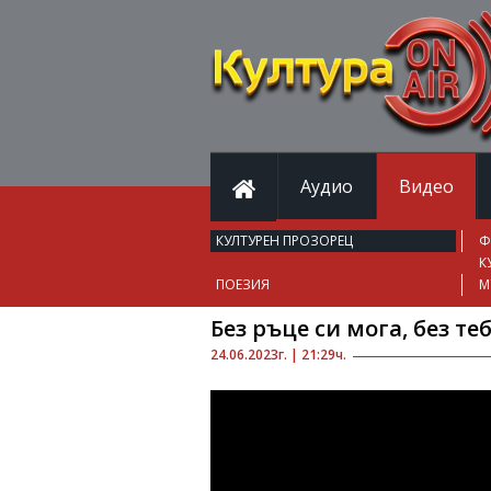
Аудио
Видео
КУЛТУРЕН ПРОЗОРЕЦ
Ф
К
ПОЕЗИЯ
М
Без ръце си мога, без те
24.06.2023г. | 21:29ч.