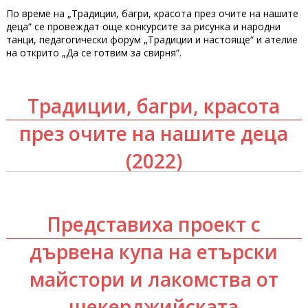
По време на „Традиции, багри, красота през очите на нашите
деца“ се провеждат още конкурсите за рисунка и народни
танци, педагогически форум „Традиции и настояще“ и ателие
на открито „Да се готвим за свирня“.
Традиции, багри, красота
през очите на нашите деца
(2022)
Представиха проект с
дървена купа на етърски
майстори и лакомства от
шекерджийската