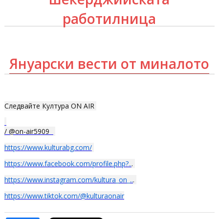
работилница
Януарски вести от миналото
Следвайте Култура ON AIR
/ @on-air5909
https://www.kulturabg.com/
https://www.facebook.com/profile.php?..
.
https://www.instagram.com/kultura_on_..
.
https://www.tiktok.com/@kulturaonair