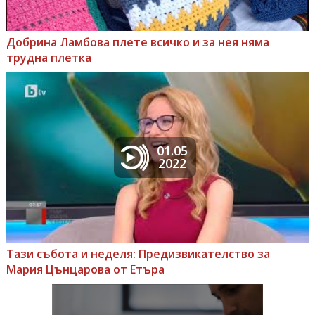
Добрина Ламбова плете всичко и за нея няма
трудна плетка
01.05
2022
Тази събота и неделя: Предизвикателство за
Мария Цънцарова от Етъра