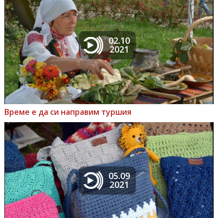
02.10
2021
Време е да си направим туршия
05.09
2021