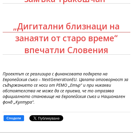
„Дигитални близнаци на
занаяти от старо време“
впечатли Словения
Проектът се реализира с финансовата подкрепа на
Европейския съюз – NextGenerationEU. Цялата отговорност за
съдържанието се носи от РЕМО „Етър“ и при никакви
обстоятелства не може да се приема, че то отразява
официалното становище на Европейския съюз и Национален
фонд „Култура“.
Сподели