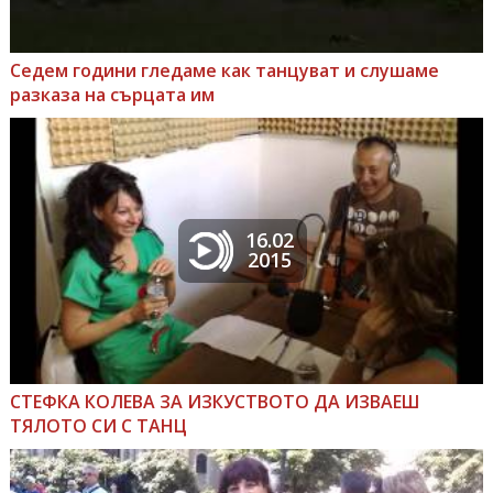
Седем години гледаме как танцуват и слушаме
разказа на сърцата им
16.02
2015
СТЕФКА КОЛЕВА ЗА ИЗКУСТВОТО ДА ИЗВАЕШ
ТЯЛОТО СИ С ТАНЦ