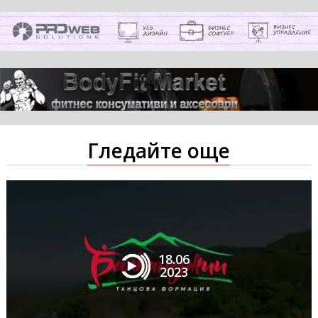
Гледайте още
18.06
2023