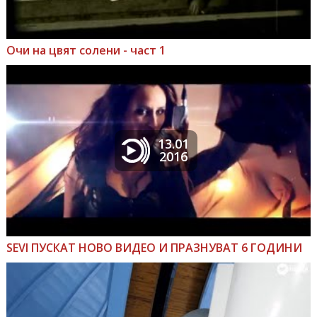
Очи на цвят солени - част 1
13.01
2016
SEVI ПУСКАТ НОВО ВИДЕО И ПРАЗНУВАТ 6 ГОДИНИ