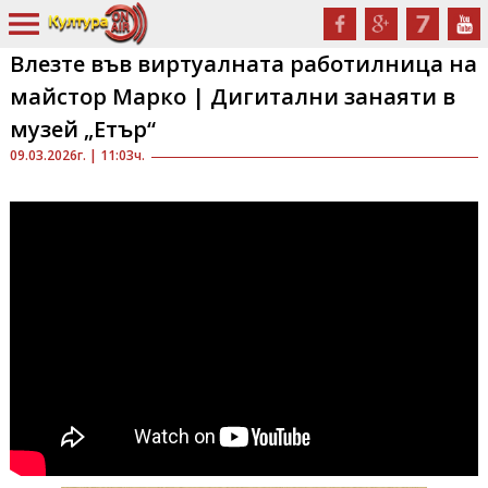
Влезте във виртуалната работилница на
майстор Марко | Дигитални занаяти в
музей „Етър“
09.03.2026г. | 11:03ч.