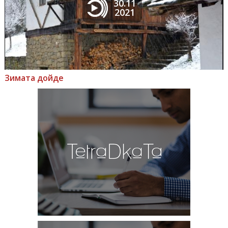
30.11
2021
Зимата дойде