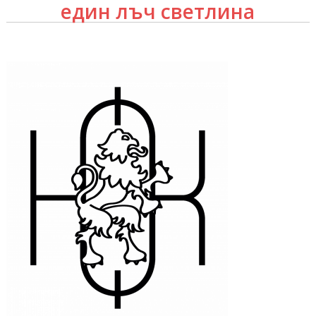
един лъч светлина