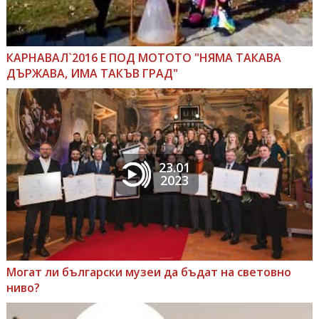
КАРНАВАЛ`2016 Е ПОД МОТОТО "НЯМА ТАКАВА
ДЪРЖАВА, ИМА ТАКЪВ ГРАД"
23.01
2023
Могат ли български музеи да бъдат на световно
ниво?