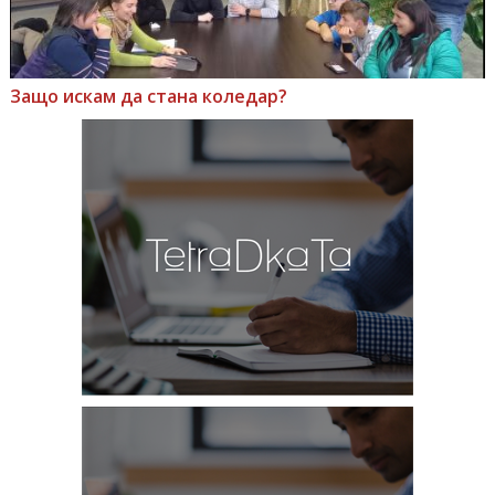
Защо искам да стана коледар?