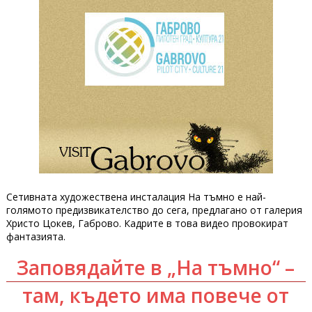
Сетивната художествена инсталация На тъмно е най-
голямото предизвикателство до сега, предлагано от галерия
Христо Цокев, Габрово. Кадрите в това видео провокират
фантазията.
Заповядайте в „На тъмно“ –
там, където има повече от