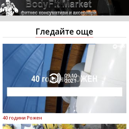
Гледайте още
09.10
2021
40 години Рожен