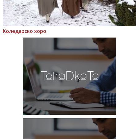
Коледарско хоро