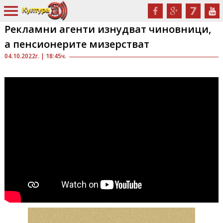
Рекламни агенти изнудват чиновници,
а пенсионерите мизерстват
04.10.2022г. | 18:45ч.