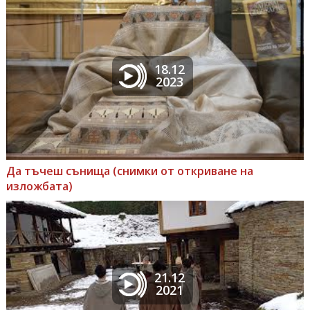
18.12
2023
Да тъчеш сънища (снимки от откриване на
изложбата)
21.12
2021