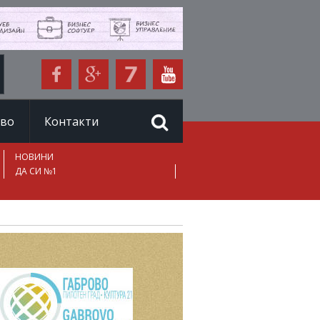
иво
Контакти
НОВИНИ
ДА СИ №1