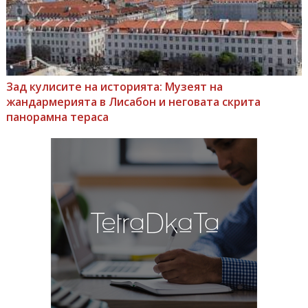
Зад кулисите на историята: Музеят на
жандармерията в Лисабон и неговата скрита
панорамна тераса