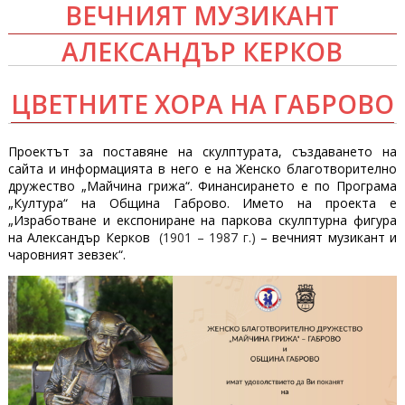
ВЕЧНИЯТ МУЗИКАНТ
АЛЕКСАНДЪР КЕРКОВ
ЦВЕТНИТЕ ХОРА НА ГАБРОВО
Проектът за поставяне на скулптурата, създаването на
сайта и информацията в него е на Женско благотворително
дружество „Майчина грижа“. Финансирането е по Програма
„Култура“ на Община Габрово. Името на проекта е
„Изработване и експониране на паркова скулптурна фигура
на Александър Керков
(1901 – 1987 г.)
– вечният музикант и
чаровният зевзек“.