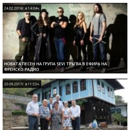
24.02.2016г. в 14:04ч.
24.02.2016г. в 14:04ч.
НОВАТА ПЕСЕН НА ГРУПА SEVI ТРЪГВА В ЕФИРА НА
ФРЕНСКО РАДИО
20.09.2017г. в 11:53ч.
20.09.2017г. в 11:53ч.