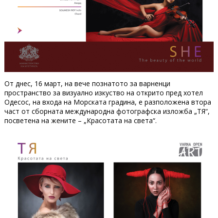
От днес, 16 март, на вече познатото за варненци
пространство за визуално изкуство на открито пред хотел
Одесос, на входа на Морската градина, е разположена втора
част от сборната международна фотографска изложба „ТЯ“,
посветена на жените – „Красотата на света“.