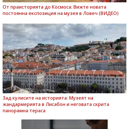
От праисторията до Космоса: Вижте новата
постоянна експозиция на музея в Ловеч (ВИДЕО)
Зад кулисите на историята: Музеят на
жандармерията в Лисабон и неговата скрита
панорамна тераса