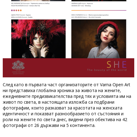
След като в първата част организаторите от Varna Open Art
ни представиха глобална хроника за живота на жените,
ежедневните предизвикателства пред тях и условията им на
живот по света, в настоящата изложба са подбрани
фотографии, които разказват за красотата на женската
идентичност и показват разнообразието от състояния и
роли на жените по света днес, видени през обектива на 42
фотографи от 26 държави на 5 континента.