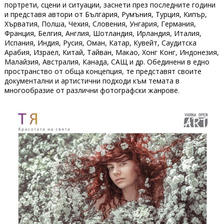
портрети, сцени и ситуации, заснети през последните години
и представя автори от България, Румъния, Турция, Кипър,
Хърватия, Полша, Чехия, Словения, Унгария, Германия,
Франция, Белгия, Англия, Шотландия, Ирландия, Италия,
Испания, Индия, Русия, Оман, Катар, Кувейт, Саудитска
Арабия, Израел, Китай, Тайван, Макао, Хонг Конг, Индонезия,
Малайзия, Австралия, Канада, САЩ и др. Обединени в едно
пространство от обща концепция, те представят своите
документални и артистични подходи към темата в
многообразие от различни фотографски жанрове.