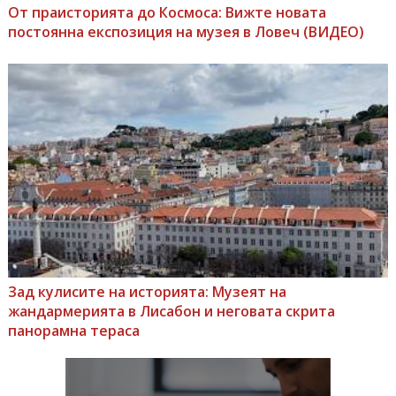
От праисторията до Космоса: Вижте новата
постоянна експозиция на музея в Ловеч (ВИДЕО)
Зад кулисите на историята: Музеят на
жандармерията в Лисабон и неговата скрита
панорамна тераса