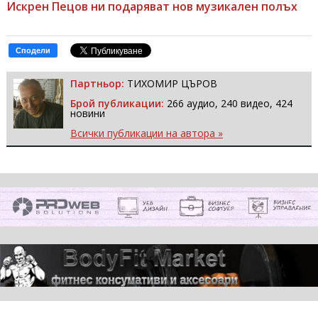
Искрен Пецов ни подаряват нов музикален полъх
Сподели
Партньор:
ТИХОМИР ЦЪРОВ
Брой публикации:
266 аудио, 240 видео, 424
новини
Всички публикации на автора »