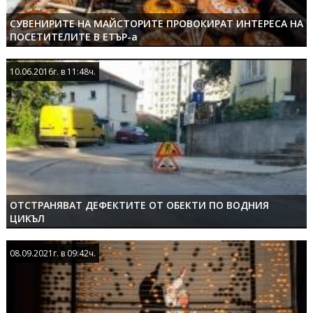
СУВЕНИРИТЕ НА МАЙСТОРИТЕ ПРОВОКИРАТ ИНТЕРЕСА НА
ПОСЕТИТЕЛИТЕ В ЕТЪР-а
10.06.2016г. в 11:48ч.
10.06.2016г. в 11:48ч.
ОТСТРАНЯВАТ ДЕФЕКТИТЕ ОТ ОБЕКТИ ПО ВОДНИЯ
ЦИКЪЛ
08.09.2021г. в 09:42ч.
08.09.2021г. в 09:42ч.