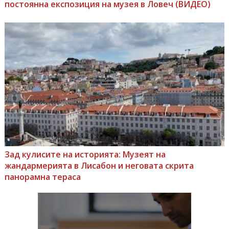
постоянна експозиция на музея в Ловеч (ВИДЕО)
Зад кулисите на историята: Музеят на
жандармерията в Лисабон и неговата скрита
панорамна тераса