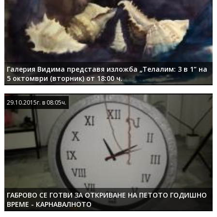
Галерия Видима представя изложба „Телалим: 3 в 1“ на
5 октомври (вторник) от 18:00 ч.
29.10.2015г. в 08:05ч.
29.10.2015г. в 08:05ч.
ГАБРОВО СЕ ГОТВИ ЗА ОТКРИВАНЕ НА ПЕТОТО ГОДИШНО
ВРЕМЕ - КАРНАВАЛНОТО