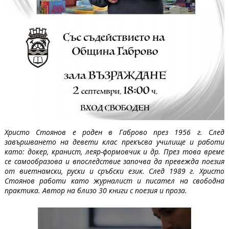
Христо Стоянов е роден в Габрово през 1956 г. След
завършването на девети клас прекъсва училище и работи
като: докер, кранист, леяр-формовчик и др. През това време
се самообразова и впоследствие започва да превежда поезия
от виетнамски, руски и сръбски език. След 1989 г. Христо
Стоянов работи като журналист и писател на свободна
практика. Автор на близо 30 книги с поезия и проза.