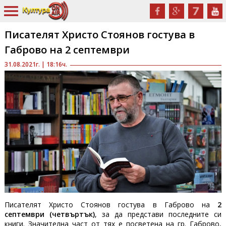
Писателят Христо Стоянов гостува в
Габрово на 2 септември
31.08.2021г. | 18:16ч.
Писателят Христо Стоянов гостува в Габрово на
2
септември (четвъртък)
, за да представи последните си
книги. Значителна част от тях е посветена на гр. Габрово,