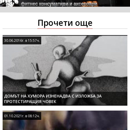
Прочети още
30.06.2016г. в 15:57ч.
30.06.2016г. в 15:57ч.
ДОМЪТ НА ХУМОРА ИЗНЕНАДВА С ИЗЛОЖБА ЗА
ПРОТЕСТИРАЩИЯ ЧОВЕК
01.10.2021г. в 08:12ч.
01.10.2021г. в 08:12ч.