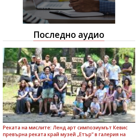
Последно аудио
Реката на мислите: Ленд арт симпозиумът Кевис
превърна реката край музей „Етър“ в галерия на