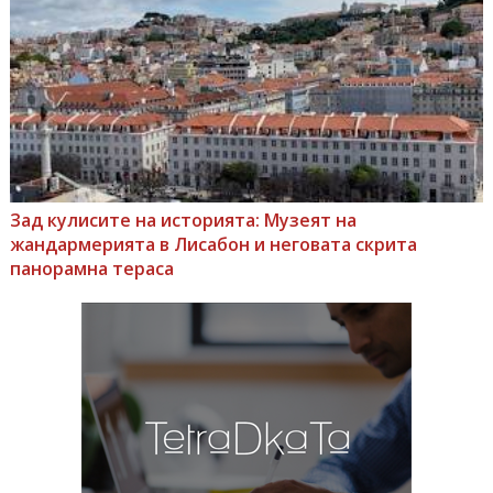
Зад кулисите на историята: Музеят на
жандармерията в Лисабон и неговата скрита
панорамна тераса