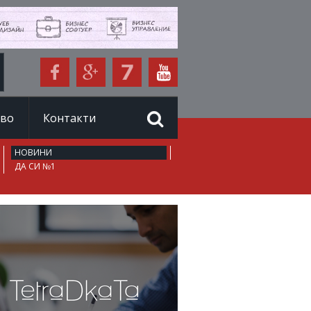
иво
Контакти
НОВИНИ
ДА СИ №1