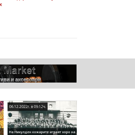
х
06.12.2022г. в 09:12ч.
06.12.2022г. в 09:12ч.
На Никулден кожарите играят хоро на