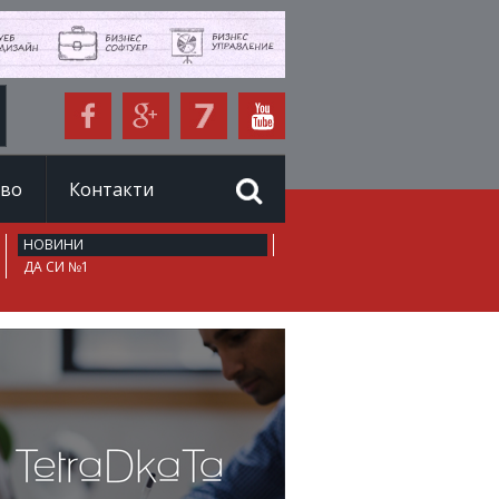
иво
Контакти
НОВИНИ
ДА СИ №1