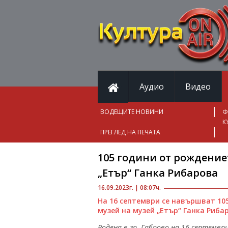
Аудио
Видео
ВОДЕЩИТЕ НОВИНИ
Ф
К
ПРЕГЛЕД НА ПЕЧАТА
105 години от рождение
„Етър“ Ганка Рибарова
16.09.2023г. | 08:07ч.
На 16 септември се навършват 10
музей на музей „Етър“ Ганка Рибар
Родена в гр. Габрово на 16 септември