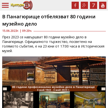
В Панагюрище отбелязват 80 години
музейно дело
15.06.2023г. | 09:20ч.
През 2023 се навършват 80 години музейно дело в
Панагюрище. Официалното тържество, посветено на
голямото събитие, е на 23 юни от 17:00 часа в Историческия
музей.