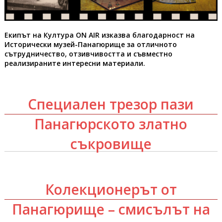
Екипът на Култура ON AIR изказва благодарност на
Исторически музей-Панагюрище за отличното
сътрудничество, отзивчивостта и съвместно
реализираните интересни материали.
Специален трезор пази
Панагюрското златно
съкровище
Колекционерът от
Панагюрище – смисълът на