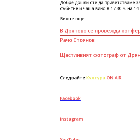
Добре дошли сте да приветстваме з
събитие и чаша вино в 17:30 ч. на 14
Вижте още:
В Дряново се провежда конфер
Рачо Стоянов
Щастливият фотограф от Дря
Следвайте
Култура
ON AIR
Facebook
Instagram
YouTube