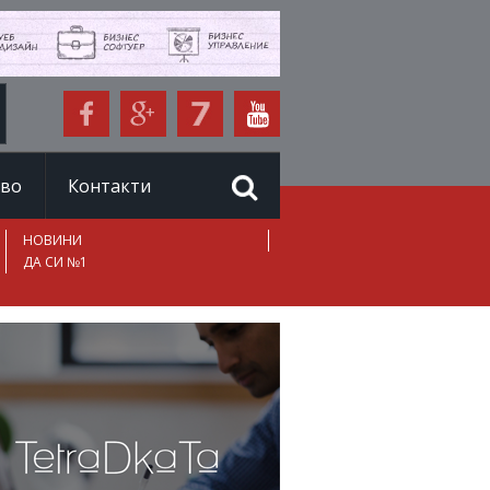
иво
Контакти
НОВИНИ
ДА СИ №1