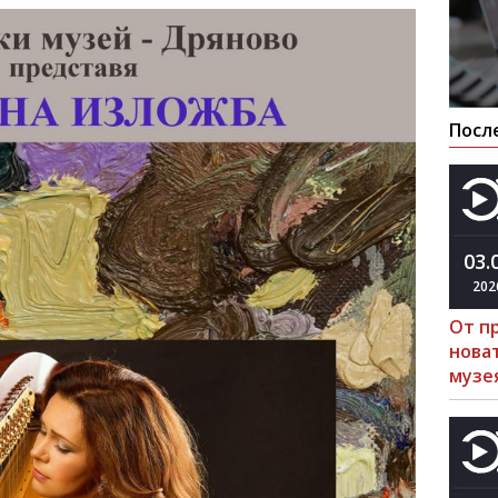
Посл
03.
202
От п
нова
музе