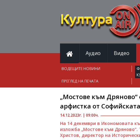
Аудио
Видео
ВОДЕЩИТЕ НОВИНИ
Ф
К
ПРЕГЛЕД НА ПЕЧАТА
„Мостове към Дряново“ 
арфистка от Софийската
14.12.2023г. | 09:00ч.
На 14 декември в Икономовата к
изложба „Мостове към Дряново“. 
Христов, директор на Историческ