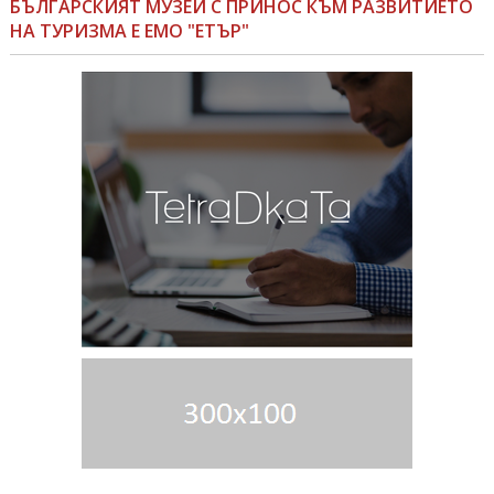
БЪЛГАРСКИЯТ МУЗЕЙ С ПРИНОС КЪМ РАЗВИТИЕТО
НА ТУРИЗМА Е ЕМО "ЕТЪР"