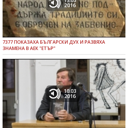
2016
7377 ПОКАЗАХА БЪЛГАРСКИ ДУХ И РАЗВЯХА
ЗНАМЕНА В АЕК "ЕТЪР"
10.03
2016