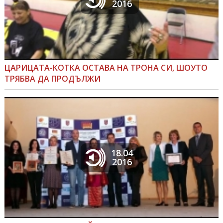
2016
ЦАРИЦАТА-КОТКА ОСТАВА НА ТРОНА СИ, ШОУТО
ТРЯБВА ДА ПРОДЪЛЖИ
18.04
2016