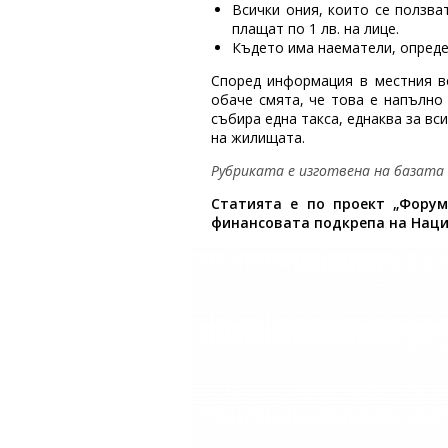
Всички ония, които се ползва
плащат по 1 лв. на лице.
Където има наематели, определ
Според информация в местния в
обаче смята, че това е напълно
събира една такса, еднаква за вс
на жилищата.
Рубриката е изготвена на базата
Статията е по п
роект „Форум
финансовата подкрепа на Наци