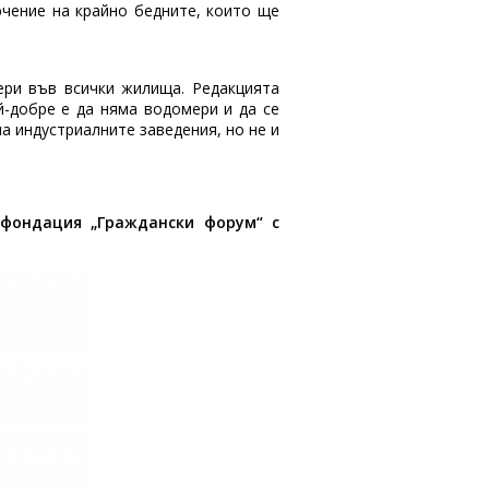
ючение на крайно бедните, които ще
ри във всички жилища. Редакцията
й-добре е да няма водомери и да се
на индустриалните заведения, но не и
 фондация „Граждански форум“ с