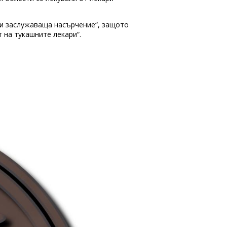
а и заслужаваща насърчение“, защото
 на тукашните лекари“.