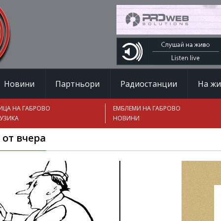
Новини
Партньори
Радиостанции
На ж
ИЦА НА ГАБРОВО
ЕМБЛЕМИ НА ГАБРОВО
УЗИКА
НОВИНИ
 от вчера