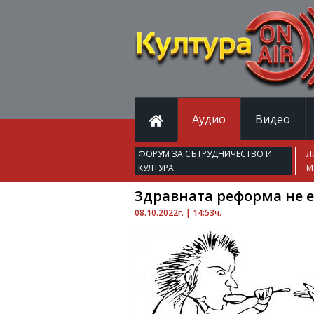
Аудио
Видео
ФОРУМ ЗА СЪТРУДНИЧЕСТВО И
Л
КУЛТУРА
М
Здравната реформа не е
08.10.2022г. | 14:53ч.