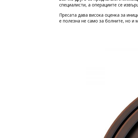
специалисти, а операциите се извър
Пресата дава висока оценка за иниц
е полезна не само за болните, но и