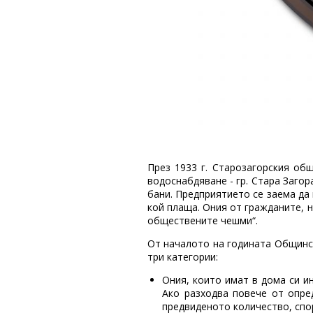
През 1933 г. Старозагорския об
водоснабдяване - гр. Стара Заго
бани. Предприятието се заема да 
кой плаща. Ония от гражданите, 
обществените чешми“.
От началото на годината Общинск
три категории:
Ония, които имат в дома си ин
Ако разходва повече от опре
предвиденото количество, спор