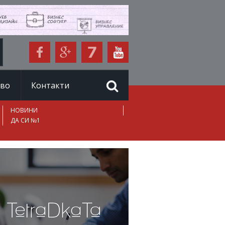
иво
Контакти
НОВИНИ
ДА СИ №1