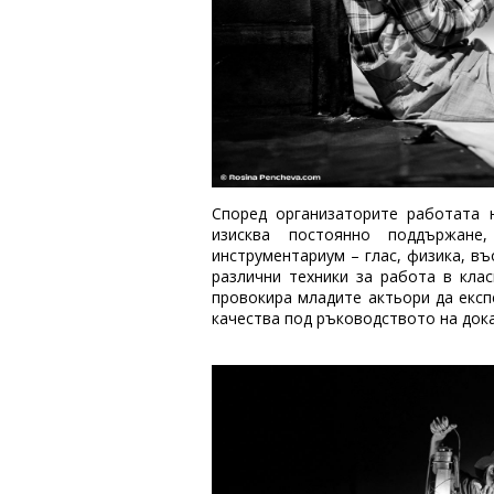
Според организаторите работата 
изисква постоянно поддържане
инструментариум – глас, физика, в
различни техники за работа в кла
провокира младите актьори да експ
качества под ръководството на дока