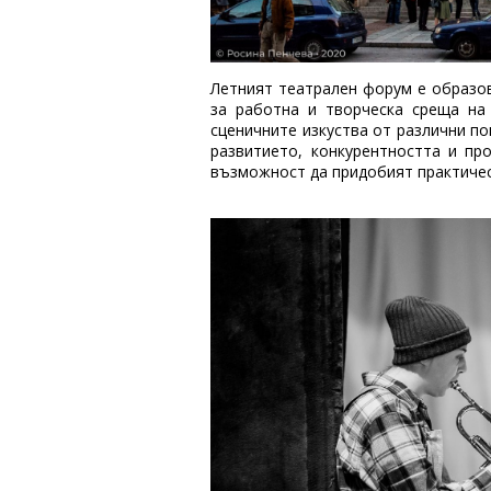
Летният театрален форум е образо
за работна и творческа среща на
сценичните изкуства от различни по
развитието, конкурентността и пр
възможност да придобият практичес