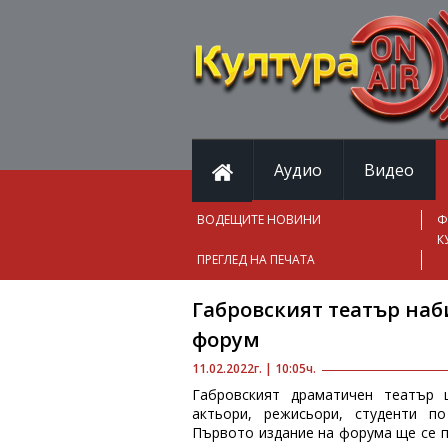
Аудио
Видео
ВОДЕЩИТЕ НОВИНИ
Ф
К
ПРЕГЛЕД НА ПЕЧАТА
Габровският театър наб
форум
11.02.2022г. | 10:05ч.
Габровският драматичен театър 
актьори, режисьори, студенти п
Първото издание на форума ще се пр