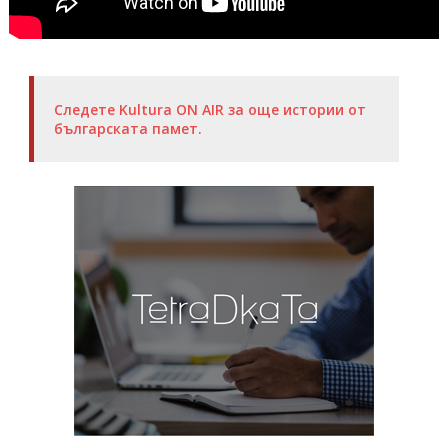
Следете Kultura ON AIR за още истории от
българската памет.