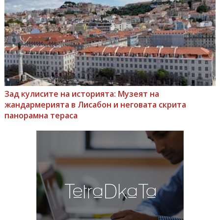
Зад кулисите на историята: Музеят на
жандармерията в Лисабон и неговата скрита
панорамна тераса