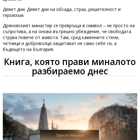
Девет дни. Девет дни на обсада, страх, решителност и
героизъм.
Дряновският манастир се превръща в символ – не просто на
съпротива, а на онова вътрешно убеждение, че свободата
струва повече от живота. Там, сред каменните стени,
четници и доброволци защитават не само себе си, а
бъдещето на България.
Книга, която прави миналото
разбираемо днес