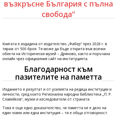
възкръсне България с пълна
свобода“
Книгата е издадена от издателство „Фабер“ през 2026 г. в
тираж от 500 броя. Тя може да бъде открита във всички
обекти на Исторически музей – Дряново, както и поръчана
онлайн чрез официалния сайт на институцията.
Благодарност към
пазителите на паметта
Изданието е резултат и от усилията на редица институции и
личности, сред които Регионална народна библиотека „П. Р.
Славейков“, музеи и изследователи от страната.
Това е още едно доказателство, че паметта не е дело на
един човек или една институция – тя е обща отговорност.