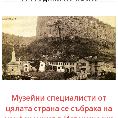
Музейни специалисти от
цялата страна се събраха на