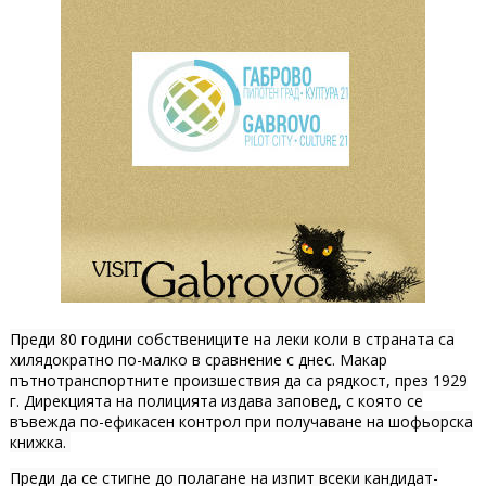
Преди 80 години собствениците на леки коли в страната са
хилядократно по-малко в сравнение с днес. Макар
пътнотранспортните произшествия да са рядкост, през 1929
г. Дирекцията на полицията издава заповед, с която се
въвежда по-ефикасен контрол при получаване на шофьорска
книжка.
Преди да се стигне до полагане на изпит всеки кандидат-