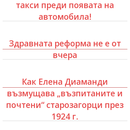
такси преди появата на
автомобила!
Здравната реформа не е от
вчера
Как Елена Диаманди
възмущава „възпитаните и
почтени“ старозагорци през
1924 г.