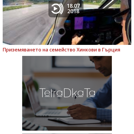
18.07
2018
Приземяването на семейство Хинкови в Гърция