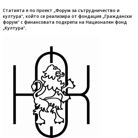
Статията е по п
роект „Форум за сътрудничество и
култура“, който се реализира от фондация „Граждански
форум“ с финансовата подкрепа на Национален фонд
„Култура“.