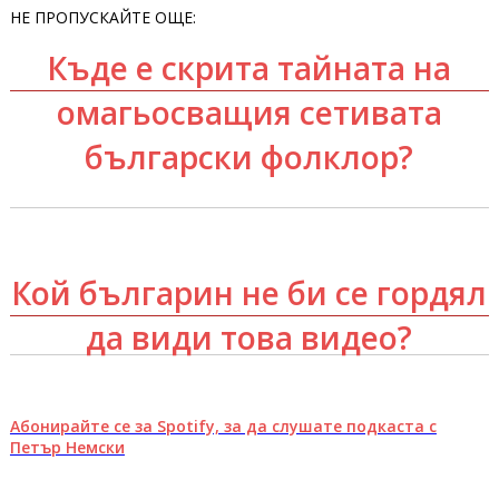
НЕ ПРОПУСКАЙТЕ ОЩЕ:
Къде е скрита тайната на
омагьосващия сетивата
български фолклор?
Кой българин не би се гордял
да види това видео?
Абонирайте се за Spotify, за да слушате подкаста с
Петър Немски