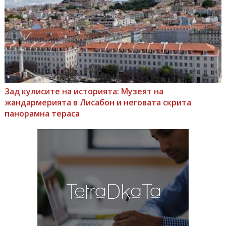
Зад кулисите на историята: Музеят на
жандармерията в Лисабон и неговата скрита
панорамна тераса