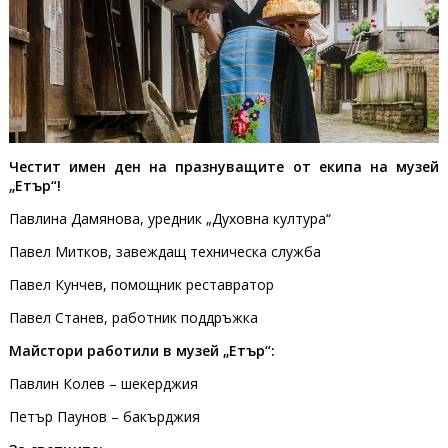
Честит имен ден на празнуващите от екипа на музей
„Етър“!
Павлина Дамянова, уредник „Духовна култура“
Павел Митков, завеждащ техническа служба
Павел Кунчев, помощник реставратор
Павел Станев, работник поддръжка
Майстори работили в музей „Етър“:
Павлин Колев – шекерджия
Петър Паунов – бакърджия